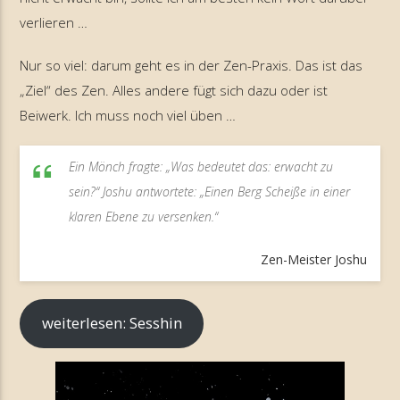
verlieren …
Nur so viel: darum geht es in der Zen-Praxis. Das ist das
„Ziel“ des Zen. Alles andere fügt sich dazu oder ist
Beiwerk. Ich muss noch viel üben …
Ein Mönch fragte: „Was bedeutet das: erwacht zu
sein?“ Joshu antwortete: „Einen Berg Scheiße in einer
klaren Ebene zu versenken.“
Zen-Meister Joshu
weiterlesen: Sesshin