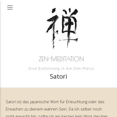
ZEN-MEDITATION
Eine Einführung in die Zen-Praxis
Satori
Satori ist das japanische Wort für Erleuchtung oder das
Erwachen zu deinem wahren Sein. Da ich selber noch
nicht erwacht bin, sollte ich am besten kein Wort darüber