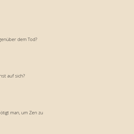
egenüber dem Tod?
st auf sich?
ötigt man, um Zen zu