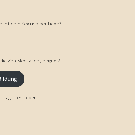
te mit dem Sex und der Liebe?
 die Zen-Meditation geeignet?
 Bildung
alltäglichen Leben