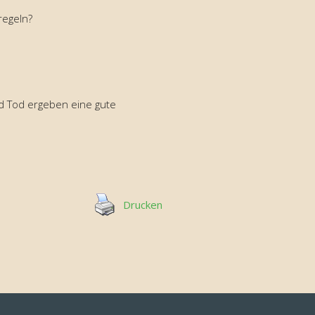
regeln?
d Tod ergeben eine gute
Drucken