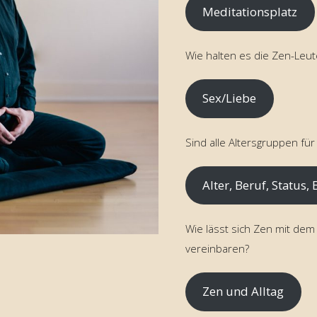
Meditationsplatz
Wie halten es die Zen-Leu
Sex/Liebe
Sind alle Altersgruppen für
Alter, Beruf, Status,
Wie lässt sich Zen mit dem 
vereinbaren?
Zen und Alltag