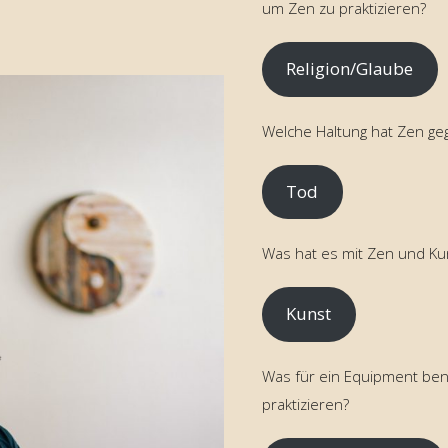
um Zen zu praktizieren?
Religion/Glaube
Welche Haltung hat Zen g
Tod
Was hat es mit Zen und Kun
Kunst
Was für ein Equipment ben
praktizieren?