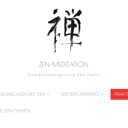
ZEN-MEDITATION
Eine Einführung in die Zen-Praxis
GRUNDLAGEN DES ZEN
WEITERFÜHRENDES
PRAKT
E ZEN-THEMEN