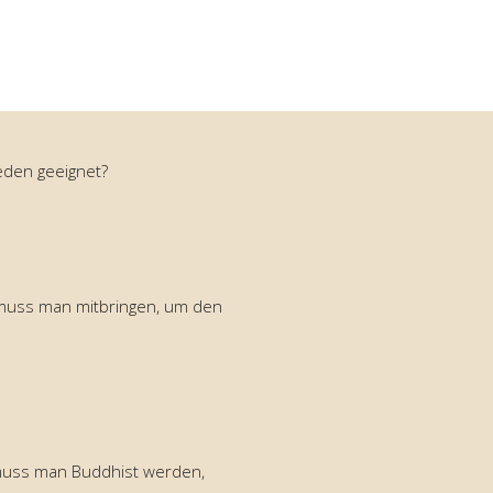
jeden geeignet?
uss man mitbringen, um den
 muss man Buddhist werden,