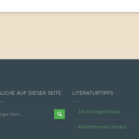
SUCHE AUF DIESER SEITE
LITERATURTIPPS
Zen-Einstiegsliteratur
Weiterführende Literatur