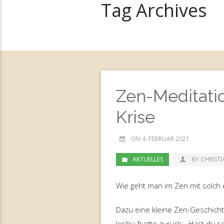
Tag Archives
Zen-Meditatio
Krise
ON 4. FEBRUAR 2021
AKTUELLES
BY CHRIST
Wie geht man im Zen mit solch 
Dazu eine kleine Zen-Geschichte
Joshu fragte zurück: „Hast du s