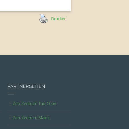
Drucken
PARTNERSEITEN
Zen-Zentrum Tao Chan
Zen-Zentrum Mainz