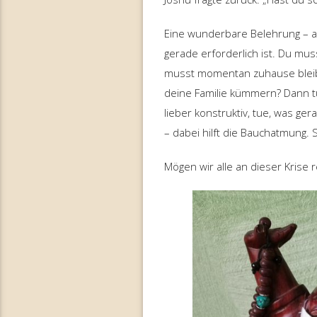
Eine wunderbare Belehrung – auc
gerade erforderlich ist. Du muss
musst momentan zuhause bleiben
deine Familie kümmern? Dann tu
lieber konstruktiv, tue, was ger
– dabei hilft die Bauchatmung.
Mögen wir alle an dieser Krise 