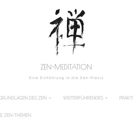
ZEN-MEDITATION
Eine Einführung in die Zen-Praxis
GRUNDLAGEN DES ZEN
WEITERFÜHRENDES
PRAKT
E ZEN-THEMEN