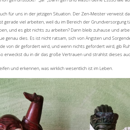
h für uns in der jetzigen Situation. Der Zen-Meister verweist dar
t gerade viel arbeiten, weil du im Bereich der Grundversorgung tät
, und es gibt nichts zu arbeiten? Dann bleib zuhause und arbei
e genau dies. Es ist nicht ratsam, sich von Ängsten und Sorgend
ade von dir gefordert wird, und wenn nichts gefordert wird, gib Ru
 So erweckst du in dir das große Vertrauen und strahlst dieses a
reifen und erkennen, was wirklich wesentlich ist im Leben.