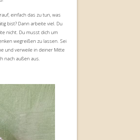
auf, einfach das zu tun, was
ig bist? Dann arbeite viel. Du
te nicht. Du musst dich um
enken wegreißen zu lassen. Sei
he und verweile in deiner Mitte
uch nach außen aus.