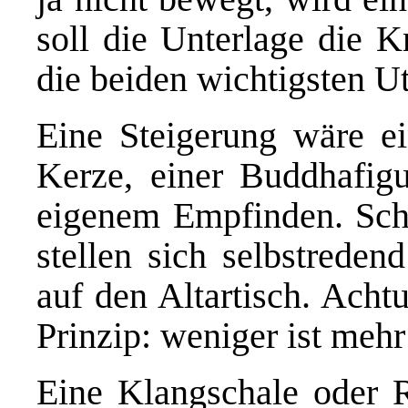
soll die Unterlage die 
die beiden wichtigsten Ut
Eine Steigerung wäre ein
Kerze, einer Buddhafig
eigenem Empfinden. Schü
stellen sich selbstreden
auf den Altartisch. Acht
Prinzip: weniger ist mehr
Eine Klangschale oder 