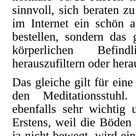
sinnvoll, sich beraten z
im Internet ein schön 
bestellen, sondern das
körperlichen Befind
herauszufiltern oder hera
Das gleiche gilt für ein
den Meditationsstuhl.
ebenfalls sehr wichtig 
Erstens, weil die Böden 
ja nicht bewegt, wird ei