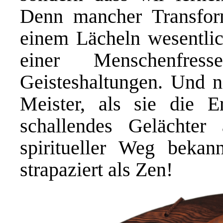
Denn mancher Transform
einem Lächeln wesentlich
einer Menschenfress
Geisteshaltungen. Und n
Meister, als sie die E
schallendes Gelächter
spiritueller Weg bekan
strapaziert als Zen!